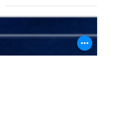
que utilizan los prestamistas para...