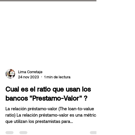
Lima Corretaje
24 nov 2023
1 min de lectura
Cual es el ratio que usan los
bancos "Prestamo-Valor" ?
La relación préstamo-valor (The loan-to-value
ratio) La relación préstamo-valor es una métrica