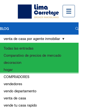
BLOG
venta de casa por agente inmobiliar
Todas las entradas
Comparativo de precios de mercado
decoracion
hogar
COMPRADORES
vendedores
vendo departamento
venta de casa
vende tu casa rapido