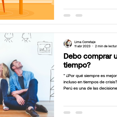
Lima Corretaje
11 abr 2023
2 min de lectu
Debo comprar u
tiempo?
" ¿Por qué siempre es mejor
incluso en tiempos de crisis?" Comprar 
Perú es una de las decisiones