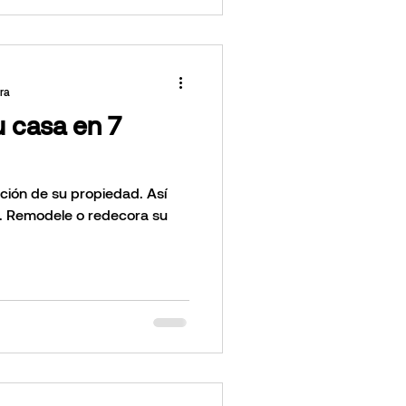
ra
 casa en 7
su