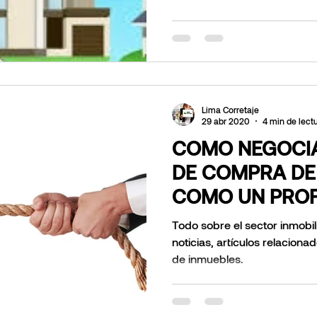
Lima Corretaje
29 abr 2020
4 min de lect
COMO NEGOCIA
DE COMPRA DE
COMO UN PROF
Todo sobre el sector inmobil
noticias, artículos relaciona
de inmuebles.