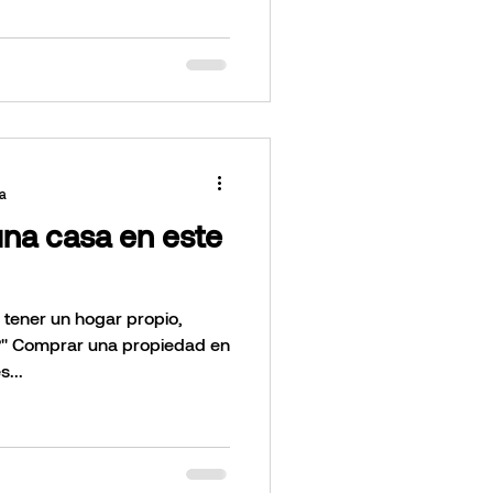
ra
na casa en este
 tener un hogar propio,
una propiedad en
...