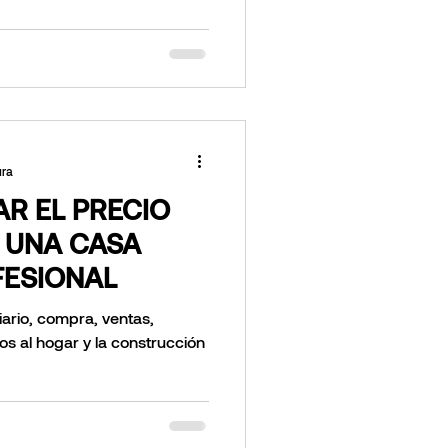
ura
R EL PRECIO
 UNA CASA
ESIONAL
iario, compra, ventas,
dos al hogar y la construcción