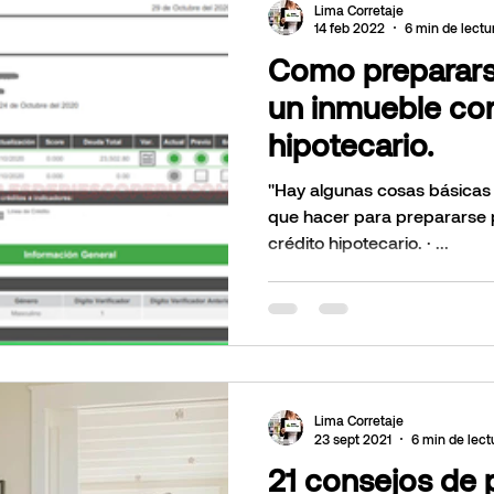
Lima Corretaje
14 feb 2022
6 min de lectu
Como preparars
un inmueble con
hipotecario.
"Hay algunas cosas básicas
que hacer para prepararse 
crédito hipotecario. · ...
Lima Corretaje
23 sept 2021
6 min de lect
21 consejos de 