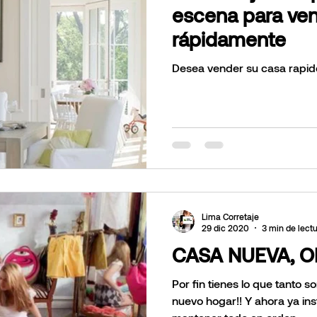
escena para ven
rápidamente
Desea vender su casa rapid
Lima Corretaje
29 dic 2020
3 min de lect
CASA NUEVA, O
Por fin tienes lo que tanto s
nuevo hogar!! Y ahora ya in