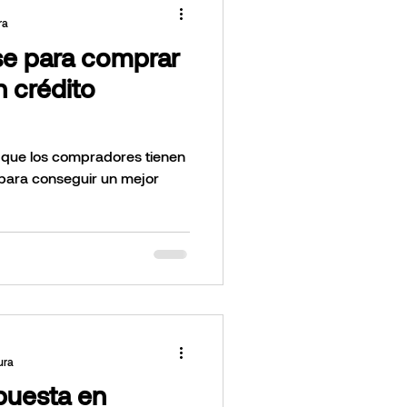
ra
e para comprar
 crédito
 que los compradores tienen
para conseguir un mejor
ura
puesta en