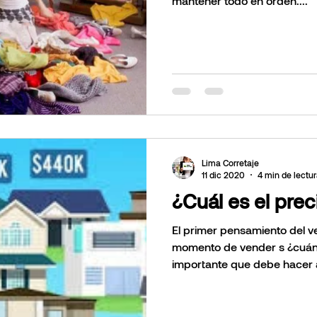
mantener todo en orden....
Lima Corretaje
11 dic 2020
4 min de lectu
¿Cuál es el pre
El primer pensamiento del v
momento de vender s ¿cuánto va
importante que debe hacer a