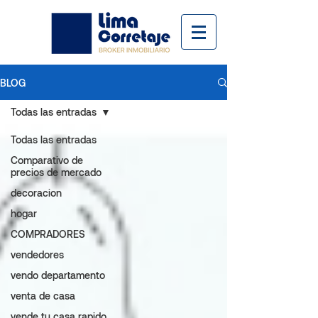
BLOG
Todas las entradas
Todas las entradas
Comparativo de
precios de mercado
decoracion
hogar
COMPRADORES
vendedores
vendo departamento
venta de casa
vende tu casa rapido