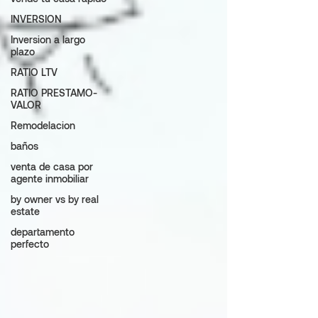
INVERSION
Inversion a largo
plazo
RATIO LTV
RATIO PRESTAMO-
VALOR
Remodelacion
baños
venta de casa por
agente inmobiliar
by owner vs by real
estate
departamento
perfecto