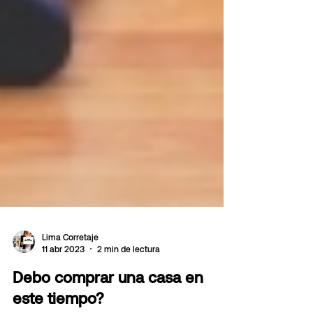
Lima Corretaje
11 abr 2023
2 min de lectura
Debo comprar una casa en